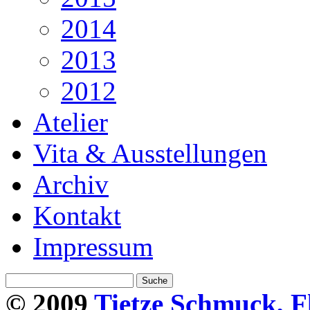
2014
2013
2012
Atelier
Vita & Ausstellungen
Archiv
Kontakt
Impressum
© 2009
Tietze Schmuck, F